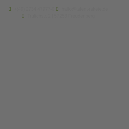
+(49) 2734 47977-0
hallo@talent-rakete.de
Trulichstr. 2 | 57258 Freudenberg