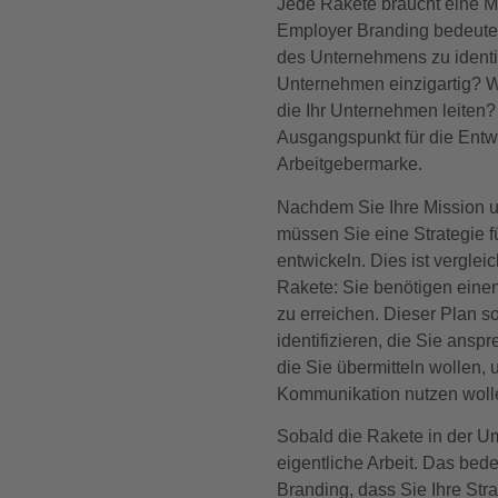
Jede Rakete braucht eine Mi
Employer Branding bedeutet
des Unternehmens zu identif
Unternehmen einzigartig? W
die Ihr Unternehmen leiten?
Ausgangspunkt für die Entw
Arbeitgebermarke.
Nachdem Sie Ihre Mission un
müssen Sie eine Strategie f
entwickeln. Dies ist verglei
Rakete: Sie benötigen einen 
zu erreichen. Dieser Plan so
identifizieren, die Sie ansp
die Sie übermitteln wollen, 
Kommunikation nutzen woll
Sobald die Rakete in der Um
eigentliche Arbeit. Das bed
Branding, dass Sie Ihre Str