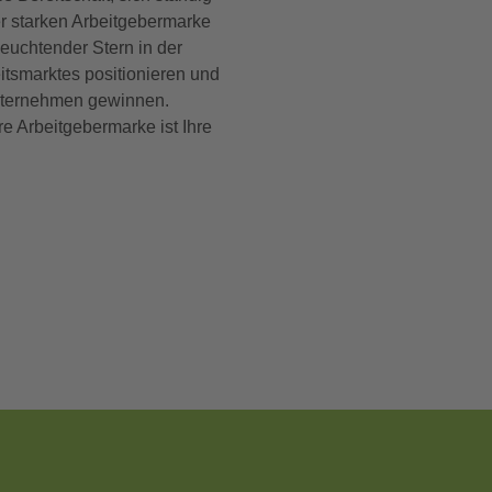
er starken Arbeitgebermarke
leuchtender Stern in der
itsmarktes positionieren und
Unternehmen gewinnen.
re Arbeitgebermarke ist Ihre