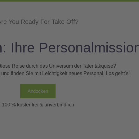
Are You Ready For Take Off?
: Ihre Personalmissio
ahtlose Reise durch das Universum der Talentakquise?
nd finden Sie mit Leichtigkeit neues Personal. Los geht’s!
Andocken
100 % kostenfrei & unverbindlich