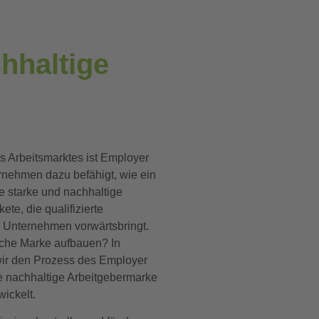
hhaltige
s Arbeitsmarktes ist Employer
rnehmen dazu befähigt, wie ein
e starke und nachhaltige
ete, die qualifizierte
 Unternehmen vorwärtsbringt.
lche Marke aufbauen? In
wir den Prozess des Employer
 nachhaltige Arbeitgebermarke
wickelt.