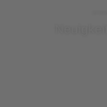
Ihr Nav
Neuigkei