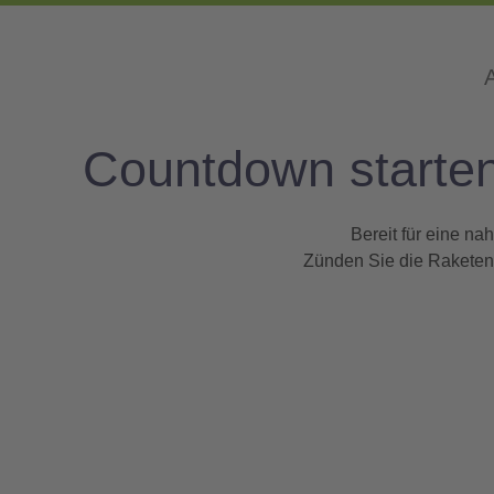
Countdown starten
Bereit für eine n
Zünden Sie die Raketen u