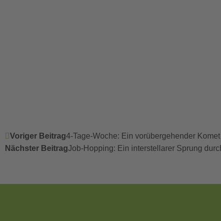
Voriger Beitrag
4-Tage-Woche: Ein vorübergehender Komet 
Nächster Beitrag
Job-Hopping: Ein interstellarer Sprung dur