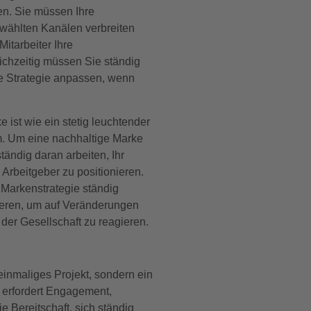
en. Sie müssen Ihre
ewählten Kanälen verbreiten
Mitarbeiter Ihre
ichzeitig müssen Sie ständig
e Strategie anpassen, wenn
 ist wie ein stetig leuchtender
um. Um eine nachhaltige Marke
tändig daran arbeiten, Ihr
 Arbeitgeber zu positionieren.
 Markenstrategie ständig
ieren, um auf Veränderungen
 der Gesellschaft zu reagieren.
einmaliges Projekt, sondern ein
s erfordert Engagement,
e Bereitschaft, sich ständig