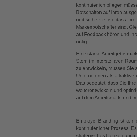
kontinuierlich pflegen müss
Botschaften auf Ihren ausg
und sicherstellen, dass Ihre 
Markenbotschafter sind. Gle
auf Feedback hören und Ihr
nötig.
Eine starke Arbeitgebermarke
Stern im interstellaren Ra
zu entwickeln, müssen Sie s
Unternehmen als attraktiven
Das bedeutet, dass Sie Ihre
weiterentwickeln und optim
auf dem Arbeitsmarkt und in
Employer Branding ist kein 
kontinuierlicher Prozess. E
strategisches Denken und di