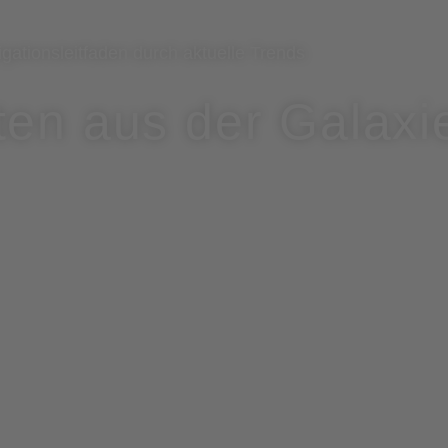
igationsleitfaden durch aktuelle Trends
ten aus der Galaxi