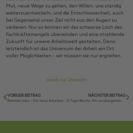
Mut, neue Wege zu gehen, den Willen, uns ständig
weiterzuentwickeln, und die Entschlossenheit, auch
bei Gegenwind unser Ziel nicht aus den Augen zu
verlieren. Nur so können wir das schwarze Loch des
Fachkräftemangels überwinden und eine strahlende
Zukunft für unsere Arbeitswelt gestalten. Denn
letztendlich ist das Universum der Arbeit ein Ort
voller Möglichkeiten – wir müssen sie nur ergreifen.
zurück zur Übersicht
VORIGER BEITRAG
NÄCHSTER BEITRAG
Remote Jobs – Die neue Arbeitswelt ergründen
4-Tage-Woche: Ein vorübergehender Komet oder ein neuer Stern?