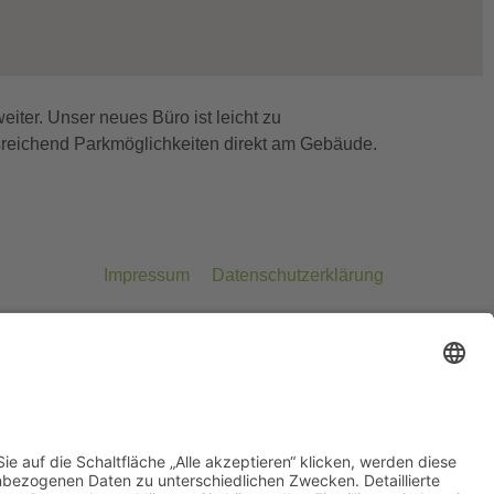
iter. Unser neues Büro ist leicht zu
usreichend Parkmöglichkeiten direkt am Gebäude.
Impressum
Datenschutzerklärung