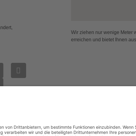
ndert,
Wir ziehen nur wenige Meter we
erreichen und bietet Ihnen a