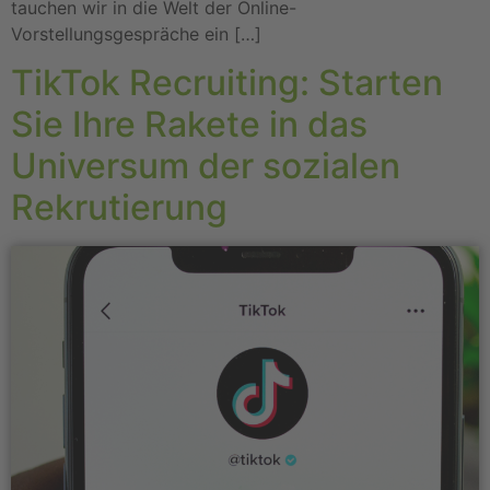
tauchen wir in die Welt der Online-
Vorstellungsgespräche ein […]
TikTok Recruiting: Starten
Sie Ihre Rakete in das
Universum der sozialen
Rekrutierung